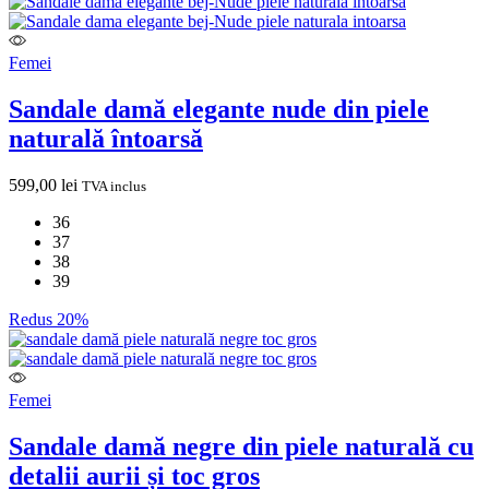
Femei
Sandale damă elegante nude din piele
naturală întoarsă
599,00
lei
TVA inclus
36
37
38
39
Redus 20%
Femei
Sandale damă negre din piele naturală cu
detalii aurii și toc gros