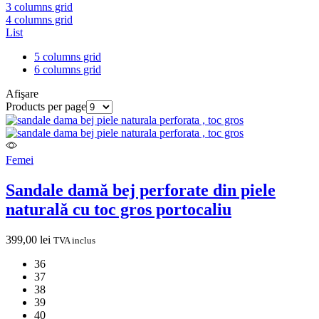
3 columns grid
4 columns grid
List
5 columns grid
6 columns grid
Afişare
Products per page
Femei
Sandale damă bej perforate din piele
naturală cu toc gros portocaliu
399,00
lei
TVA inclus
36
37
38
39
40