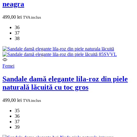
neagra
499,00
lei
TVA inclus
36
37
38
Femei
Sandale damă elegante lila‑roz din piele
naturală lăcuită cu toc gros
499,00
lei
TVA inclus
35
36
37
39