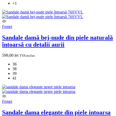
+1
Femei
Sandale damă bej-nude din piele naturală
întoarsă cu detalii aurii
599,00
lei
TVA inclus
36
38
39
41
Femei
Sandale dama elegante din piele intoarsa