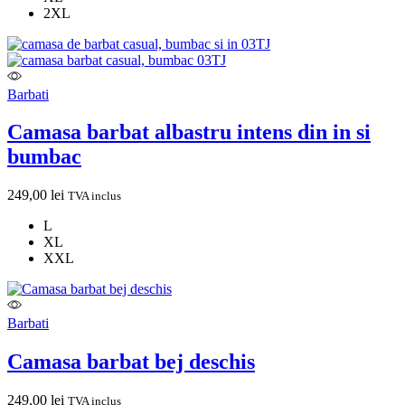
2XL
Barbati
Camasa barbat albastru intens din in si
bumbac
249,00
lei
TVA inclus
L
XL
XXL
Barbati
Camasa barbat bej deschis
249,00
lei
TVA inclus