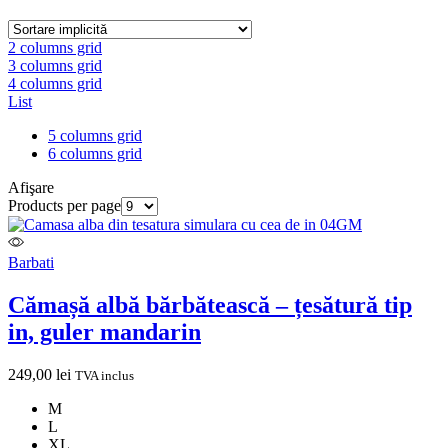
2 columns grid
3 columns grid
4 columns grid
List
5 columns grid
6 columns grid
Afişare
Products per page
Barbati
Cămașă albă bărbătească – țesătură tip
in, guler mandarin
249,00
lei
TVA inclus
M
L
XL