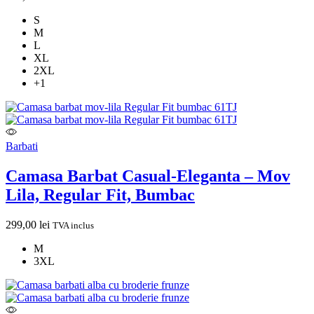
S
M
L
XL
2XL
+1
Barbati
Camasa Barbat Casual-Eleganta – Mov
Lila, Regular Fit, Bumbac
299,00
lei
TVA inclus
M
3XL