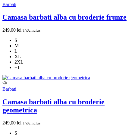
Barbati
Camasa barbati alba cu broderie frunze
249,00
lei
TVA inclus
S
M
L
XL
2XL
+1
Barbati
Camasa barbati alba cu broderie
geometrica
249,00
lei
TVA inclus
S