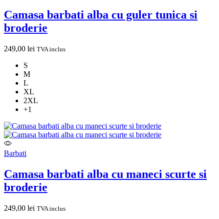
Camasa barbati alba cu guler tunica si
broderie
249,00
lei
TVA inclus
S
M
L
XL
2XL
+1
Barbati
Camasa barbati alba cu maneci scurte si
broderie
249,00
lei
TVA inclus