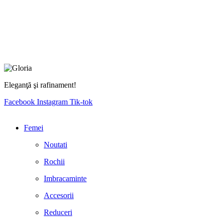
Eleganţă şi rafinament!
Facebook
Instagram
Tik-tok
Femei
Noutati
Rochii
Imbracaminte
Accesorii
Reduceri