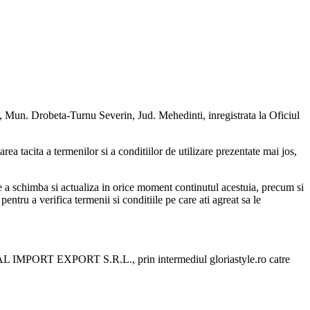
un. Drobeta-Turnu Severin, Jud. Mehedinti, inregistrata la Oficiul
area tacita a termenilor si a conditiilor de utilizare prezentate mai jos,
 schimba si actualiza in orice moment continutul acestuia, precum si
pentru a verifica termenii si conditiile pe care ati agreat sa le
ERAL IMPORT EXPORT S.R.L., prin intermediul gloriastyle.ro catre