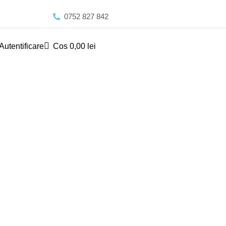
0752 827 842
Autentificare
Cos
0,00
lei