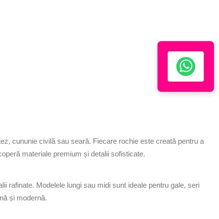
tez, cununie civilă sau seară. Fiecare rochie este creată pentru a
scoperă materiale premium și detalii sofisticate.
ii rafinate. Modelele lungi sau midi sunt ideale pentru gale, seri
ină și modernă.