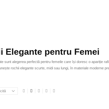
i Elegante pentru Femei
te sunt alegerea perfectă pentru femeile care își doresc o apariție r
unește rochii elegante scurte, midi sau lungi, în materiale moderne pre