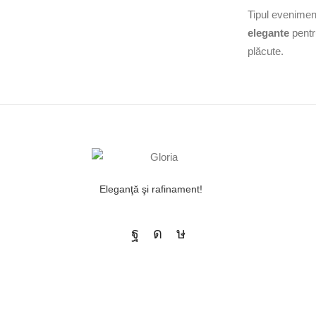
Tipul evenimentu
elegante
pentr
plăcute.
Eleganţă şi rafinament!