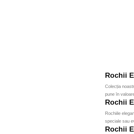
Rochii E
Colecția noastr
pune în valoare
Rochii E
Rochiile elegan
speciale sau e
Rochii E