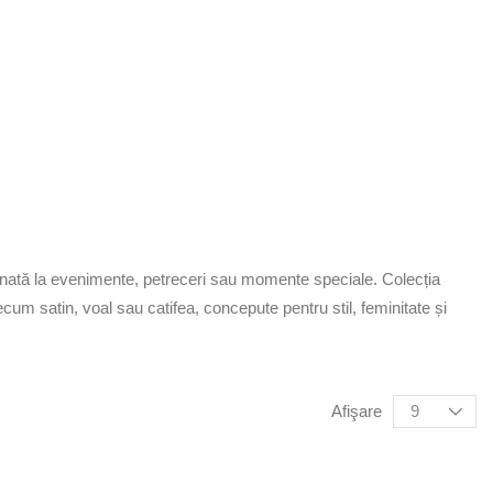
afinată la evenimente, petreceri sau momente speciale. Colecția
cum satin, voal sau catifea, concepute pentru stil, feminitate și
Afişare