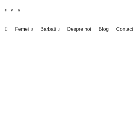
Femei
Barbati
Despre noi
Blog
Contact