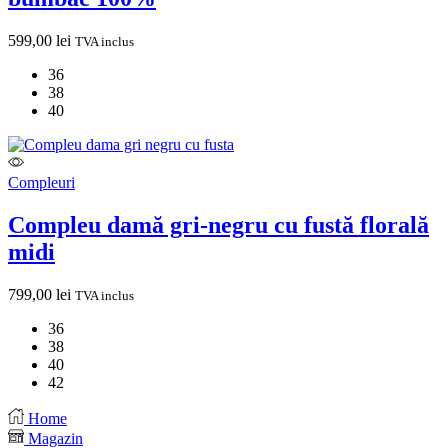
599,00
lei
TVA inclus
36
38
40
Compleuri
Compleu damă gri-negru cu fustă florală
midi
799,00
lei
TVA inclus
36
38
40
42
Home
Magazin