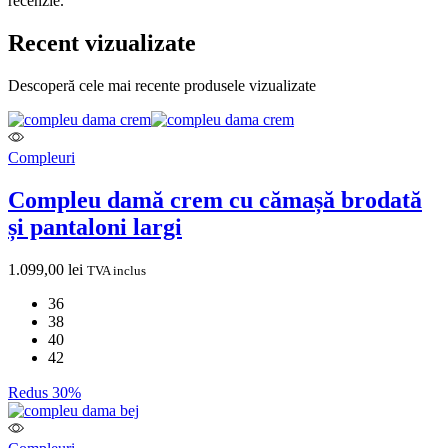
recenzie.
Recent vizualizate
Descoperă cele mai recente produsele vizualizate
Compleuri
Compleu damă crem cu cămașă brodată
și pantaloni largi
1.099,00
lei
TVA inclus
36
38
40
42
Redus 30%