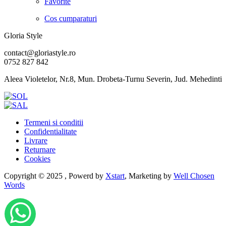
Favorite
Cos cumparaturi
Gloria Style
contact@gloriastyle.ro
0752 827 842
Aleea Violetelor, Nr.8, Mun. Drobeta-Turnu Severin, Jud. Mehedinti
Termeni si conditii
Confidentialitate
Livrare
Returnare
Cookies
Copyright © 2025 , Powerd by
Xstart
, Marketing by
Well Chosen
Words