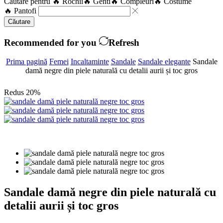
Căutare pentru
🔥 Rochii
🔥 Genti
🔥 Compleuri
🔥 Costume
🔥 Pantofi
Căutare
Recommended for you
Refresh
Prima pagină
Femei
Incaltaminte
Sandale
Sandale elegante
Sandale
damă negre din piele naturală cu detalii aurii și toc gros
Redus 20%
Sandale damă negre din piele naturală cu
detalii aurii și toc gros