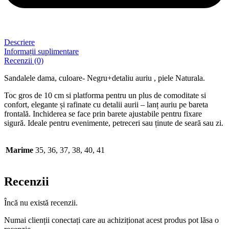
Descriere
Informații suplimentare
Recenzii (0)
Sandalele dama, culoare- Negru+detaliu auriu , piele Naturala.
Toc gros de 10 cm si platforma pentru un plus de comoditate si
confort, elegante și rafinate cu detalii aurii – lanț auriu pe bareta
frontală. Inchiderea se face prin barete ajustabile pentru fixare
sigură. Ideale pentru evenimente, petreceri sau ținute de seară sau zi.
Marime
35, 36, 37, 38, 40, 41
Recenzii
Încă nu există recenzii.
Numai clienții conectați care au achiziționat acest produs pot lăsa o