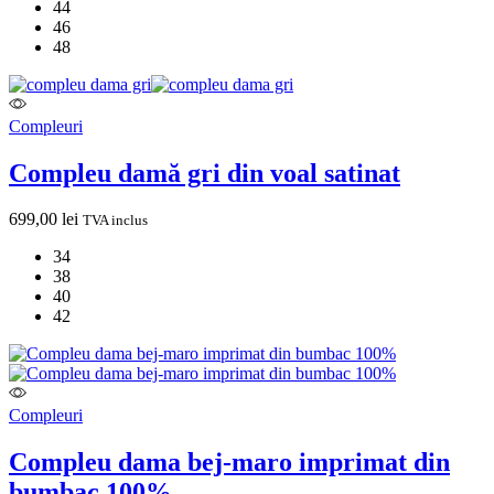
44
46
48
Compleuri
Compleu damă gri din voal satinat
699,00
lei
TVA inclus
34
38
40
42
Compleuri
Compleu dama bej-maro imprimat din
bumbac 100%