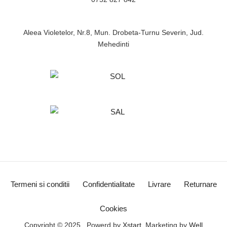
Aleea Violetelor, Nr.8, Mun. Drobeta-Turnu Severin, Jud.
Mehedinti
Termeni si conditii
Confidentialitate
Livrare
Returnare
Cookies
Copyright © 2025 , Powerd by
Xstart
, Marketing by
Well