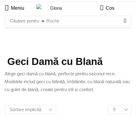
Meniu
Cos
Căutare pentru
🔥 Rochii
Geci Damă cu Blană
Alege geci damă cu blană, perfecte pentru sezonul rece.
Modelele includ geci cu blăniță, îmblănite, cu blană naturală sau
cu guler de blană, create pentru stil și confort.