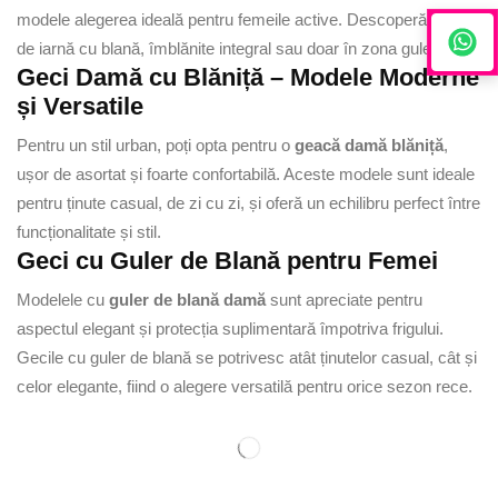
modele alegerea ideală pentru femeile active. Descoperă geci
de iarnă cu blană, îmblănite integral sau doar în zona gulerului.
Geci Damă cu Blăniță – Modele Moderne
și Versatile
Pentru un stil urban, poți opta pentru o
geacă damă blăniță
,
ușor de asortat și foarte confortabilă. Aceste modele sunt ideale
pentru ținute casual, de zi cu zi, și oferă un echilibru perfect între
funcționalitate și stil.
Geci cu Guler de Blană pentru Femei
Modelele cu
guler de blană damă
sunt apreciate pentru
aspectul elegant și protecția suplimentară împotriva frigului.
Gecile cu guler de blană se potrivesc atât ținutelor casual, cât și
celor elegante, fiind o alegere versatilă pentru orice sezon rece.