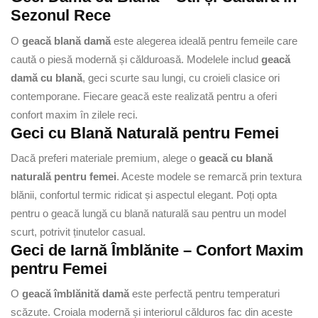
Sezonul Rece
O
geacă blană damă
este alegerea ideală pentru femeile care
caută o piesă modernă și călduroasă. Modelele includ
geacă
damă cu blană
, geci scurte sau lungi, cu croieli clasice ori
contemporane. Fiecare geacă este realizată pentru a oferi
confort maxim în zilele reci.
Geci cu Blană Naturală pentru Femei
Dacă preferi materiale premium, alege o
geacă cu blană
naturală pentru femei
. Aceste modele se remarcă prin textura
blănii, confortul termic ridicat și aspectul elegant. Poți opta
pentru o geacă lungă cu blană naturală sau pentru un model
scurt, potrivit ținutelor casual.
Geci de Iarnă Îmblănite – Confort Maxim
pentru Femei
O
geacă îmblănită damă
este perfectă pentru temperaturi
scăzute. Croiala modernă și interiorul călduros fac din aceste