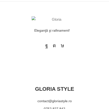
Eleganţă şi rafinament!
GLORIA STYLE
contact@gloriastyle.ro
0752 827 842