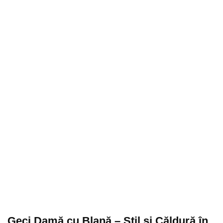
Geci Damă cu Blană – Stil și Căldură în