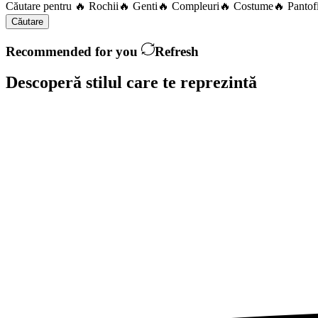
Căutare pentru
🔥 Rochii
🔥 Genti
🔥 Compleuri
🔥 Costume
🔥 Pantof
Căutare
Recommended for you
Refresh
Descoperă stilul care te
reprezintă