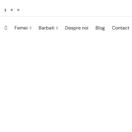
Femei
Barbati
Despre noi
Blog
Contact