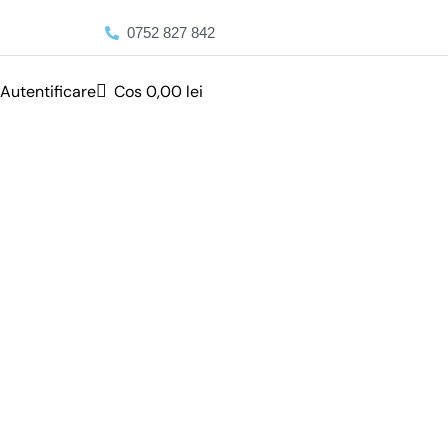
0752 827 842
Autentificare
Cos
0,00
lei