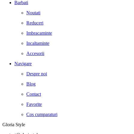
Barbati
Noutati
Reduceri
Imbracaminte
Incaltaminte
Accesorii
Navigare
Despre noi
Blog
Contact
Favorite
Cos cumparaturi
Gloria Style