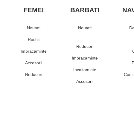
FEMEI
BARBATI
NA
Noutati
Noutati
De
Rochii
Reduceri
Imbracaminte
Imbracaminte
Accesorii
F
Incaltaminte
Reduceri
Cos 
Accesorii