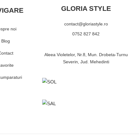
GLORIA STYLE
VIGARE
contact@gloriastyle.ro
spre noi
0752 827 842
Blog
Contact
Aleea Violetelor, Nr.8, Mun. Drobeta-Turnu
Severin, Jud. Mehedinti
avorite
cumparaturi