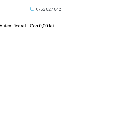
0752 827 842
Autentificare
Cos
0,00
lei