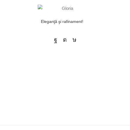
Eleganţă şi rafinament!