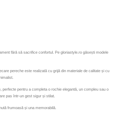
ment fără să sacrifice confortul. Pe gloriastyle.ro găsești modele
iecare pereche este realizată cu grijă din materiale de calitate și cu
nimalist.
nte, perfecte pentru a completa o rochie elegantă, un compleu sau o
re pas într-un gest sigur și stilat.
 ținută frumoasă și una memorabilă.