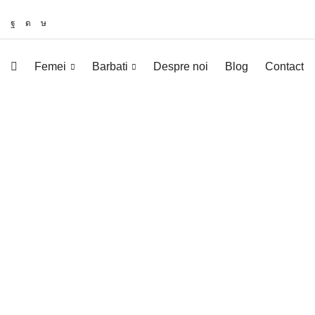
Femei
Barbati
Despre noi
Blog
Contact