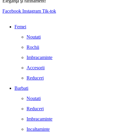
Eleganţă şi rafinament!
Facebook
Instagram
Tik-tok
Femei
Noutati
Rochii
Imbracaminte
Accesorii
Reduceri
Barbati
Noutati
Reduceri
Imbracaminte
Incaltaminte