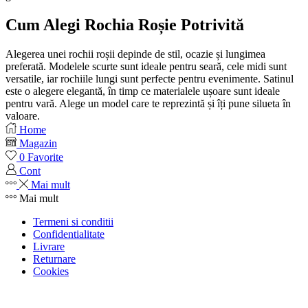
Cum Alegi Rochia Roșie Potrivită
Alegerea unei rochii roșii depinde de stil, ocazie și lungimea
preferată. Modelele scurte sunt ideale pentru seară, cele midi sunt
versatile, iar rochiile lungi sunt perfecte pentru evenimente. Satinul
este o alegere elegantă, în timp ce materialele ușoare sunt ideale
pentru vară. Alege un model care te reprezintă și îți pune silueta în
valoare.
Home
Magazin
0
Favorite
Cont
Mai mult
Mai mult
Termeni si conditii
Confidentialitate
Livrare
Returnare
Cookies