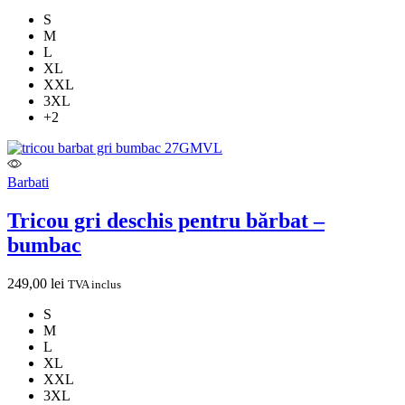
S
M
L
XL
XXL
3XL
+2
Barbati
Tricou gri deschis pentru bărbat –
bumbac
249,00
lei
TVA inclus
S
M
L
XL
XXL
3XL