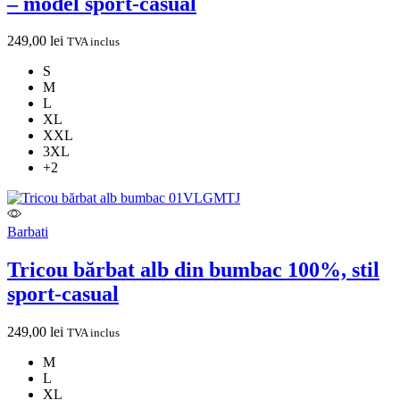
– model sport-casual
249,00
lei
TVA inclus
S
M
L
XL
XXL
3XL
+2
Barbati
Tricou bărbat alb din bumbac 100%, stil
sport-casual
249,00
lei
TVA inclus
M
L
XL