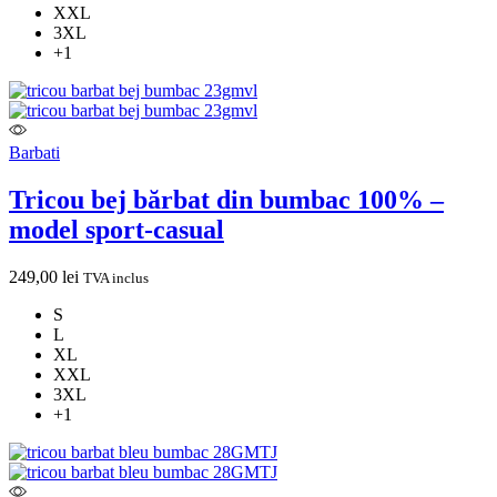
XXL
3XL
+1
Barbati
Tricou bej bărbat din bumbac 100% –
model sport-casual
249,00
lei
TVA inclus
S
L
XL
XXL
3XL
+1