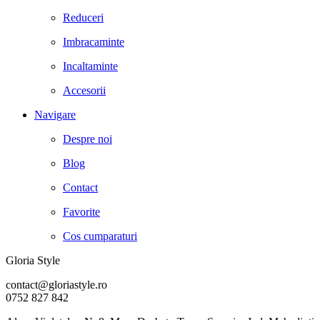
Reduceri
Imbracaminte
Incaltaminte
Accesorii
Navigare
Despre noi
Blog
Contact
Favorite
Cos cumparaturi
Gloria Style
contact@gloriastyle.ro
0752 827 842