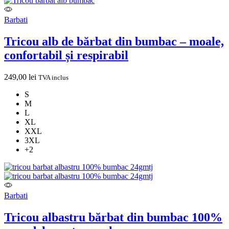
Barbati
Tricou alb de bărbat din bumbac – moale,
confortabil și respirabil
249,00
lei
TVA inclus
S
M
L
XL
XXL
3XL
+2
Barbati
Tricou albastru bărbat din bumbac 100%