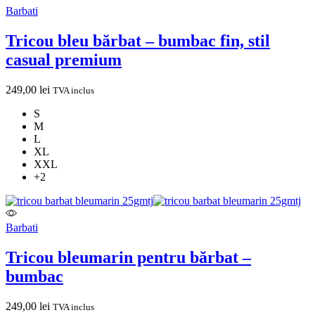
Barbati
Tricou bleu bărbat – bumbac fin, stil
casual premium
249,00
lei
TVA inclus
S
M
L
XL
XXL
+2
Barbati
Tricou bleumarin pentru bărbat –
bumbac
249,00
lei
TVA inclus