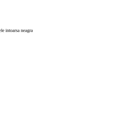
le intoarsa neagra