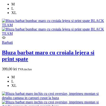
M
L
XL
Barbati
Bluza barbat maro cu croiala lejera si
print spate
399,00
lei
TVA inclus
M
L
XL