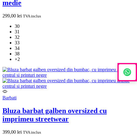
medie
299,00
lei
TVA inclus
30
31
32
33
34
38
+2
Barbati
Bluza barbat galben oversized cu
imprimeu streetwear
399,00
lei
TVA inclus