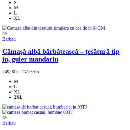
S
M
L
XL
Barbati
Cămașă albă bărbătească – țesătură tip
in, guler mandarin
249,00
lei
TVA inclus
M
L
XL
2XL
Barbati