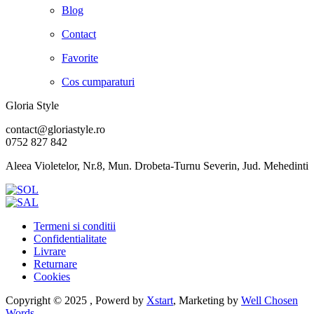
Blog
Contact
Favorite
Cos cumparaturi
Gloria Style
contact@gloriastyle.ro
0752 827 842
Aleea Violetelor, Nr.8, Mun. Drobeta-Turnu Severin, Jud. Mehedinti
Termeni si conditii
Confidentialitate
Livrare
Returnare
Cookies
Copyright © 2025 , Powerd by
Xstart
, Marketing by
Well Chosen
Words