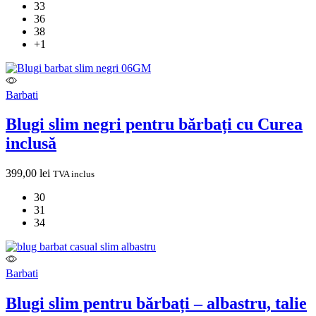
33
36
38
+1
Barbati
Blugi slim negri pentru bărbați cu Curea
inclusă
399,00
lei
TVA inclus
30
31
34
Barbati
Blugi slim pentru bărbați – albastru, talie