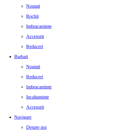
Noutati
Rochii
Imbracaminte
Accesorii
Reduceri
Barbati
Noutati
Reduceri
Imbracaminte
Incaltaminte
Accesorii
Navigare
Despre noi