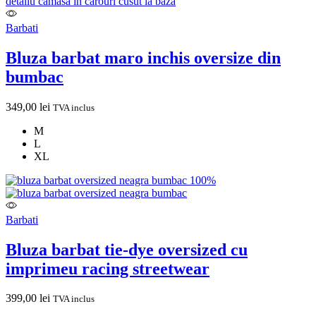
Barbati
Bluza barbat maro inchis oversize din
bumbac
349,00
lei
TVA inclus
M
L
XL
Barbati
Bluza barbat tie-dye oversized cu
imprimeu racing streetwear
399,00
lei
TVA inclus