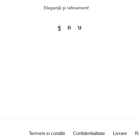
Eleganţă şi rafinament!
Termeni si conditii
Confidentialitate
Livrare
R