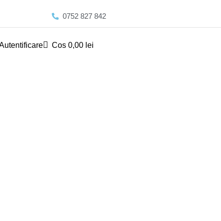
0752 827 842
Autentificare
Cos
0,00
lei