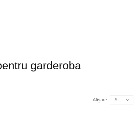
pentru garderoba
Afişare