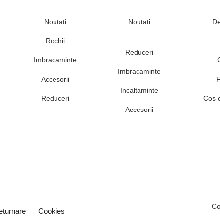
Noutati
Noutati
De
Rochii
Reduceri
Imbracaminte
Imbracaminte
Accesorii
F
Incaltaminte
Reduceri
Cos 
Accesorii
Co
eturnare
Cookies