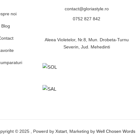
contact@gloriastyle.ro
spre noi
0752 827 842
Blog
Contact
Aleea Violetelor, Nr.8, Mun. Drobeta-Turnu
Severin, Jud. Mehedinti
avorite
cumparaturi
pyright © 2025 , Powerd by
Xstart
, Marketing by
Well Chosen Words