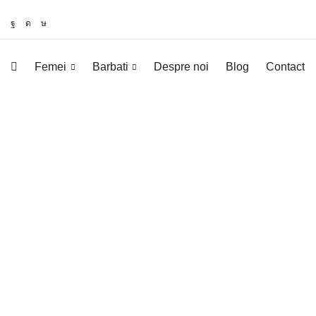
Femei
Barbati
Despre noi
Blog
Contact