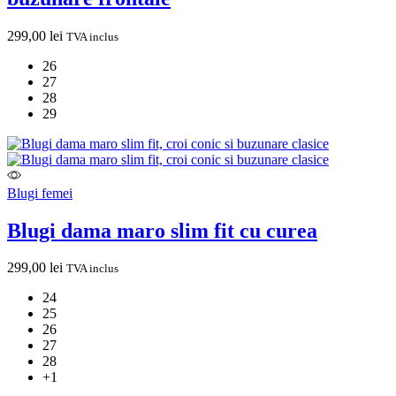
299,00
lei
TVA inclus
26
27
28
29
Blugi femei
Blugi dama maro slim fit cu curea
299,00
lei
TVA inclus
24
25
26
27
28
+1