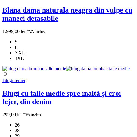
Blana dama naturala neagra din vulpe cu
maneci detasabile
1.999,00
lei
TVA inclus
S
L
XXL
3XL
Blugi femei
Blugi cu talie medie spre inaltă și croi
lejer, din denim
299,00
lei
TVA inclus
26
28
29