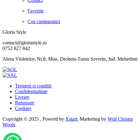
Contact
Favorite
Cos cumparaturi
Gloria Style
contact@gloriastyle.ro
0752 827 842
Aleea Violetelor, Nr.8, Mun. Drobeta-Turnu Severin, Jud. Mehedinti
Termeni si conditii
Confidentialitate
Livrare
Returnare
Cookies
Copyright © 2025 , Powerd by
Xstart
, Marketing by
Well Chosen
Words