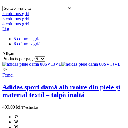
2 columns grid
3 columns grid
4 columns grid
List
5 columns grid
6 columns grid
Afişare
Products per page
Femei
Adidas sport damă alb ivoire din piele și
material textil – talpă înaltă
499,00
lei
TVA inclus
37
38
39