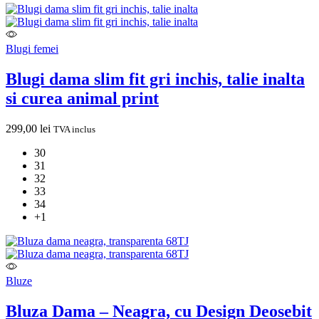
Blugi femei
Blugi dama slim fit gri inchis, talie inalta
si curea animal print
299,00
lei
TVA inclus
30
31
32
33
34
+1
Bluze
Bluza Dama – Neagra, cu Design Deosebit