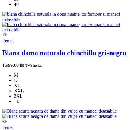
40
Femei
Blana dama naturala chinchilla gri-negru
1.999,00
lei
TVA inclus
M
L
XL
XXL
3XL
+1
Femei