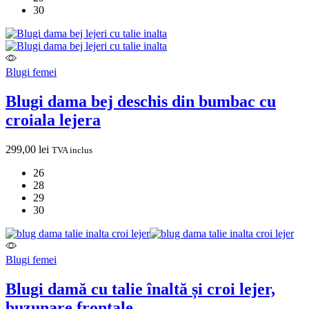
30
Blugi femei
Blugi dama bej deschis din bumbac cu
croiala lejera
299,00
lei
TVA inclus
26
28
29
30
Blugi femei
Blugi damă cu talie înaltă și croi lejer,
buzunare frontale