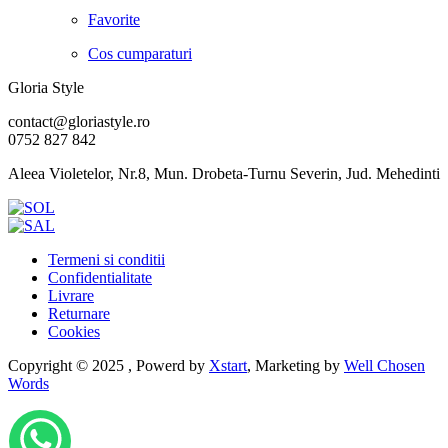
Favorite
Cos cumparaturi
Gloria Style
contact@gloriastyle.ro
0752 827 842
Aleea Violetelor, Nr.8, Mun. Drobeta-Turnu Severin, Jud. Mehedinti
Termeni si conditii
Confidentialitate
Livrare
Returnare
Cookies
Copyright © 2025 , Powerd by
Xstart
, Marketing by
Well Chosen
Words