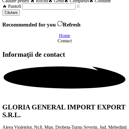
Căutare pentru
🔥 Rochii
🔥 Genti
🔥 Compleuri
🔥 Costume
🔥 Pantofi
Căutare
Recommended for you
Refresh
Home
Contact
Informaţii
de contact
GLORIA GENERAL IMPORT EXPORT
S.R.L.
Aleea Violetelor, Nr.8, Mun. Drobeta-Turnu Severin, Jud. Mehedinti