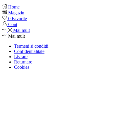
Home
Magazin
0
Favorite
Cont
Mai mult
Mai mult
Termeni si conditii
Confidentialitate
Livrare
Returnare
Cookies