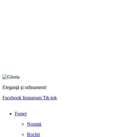
Eleganţă şi rafinament!
Facebook
Instagram
Tik-tok
Femei
Noutati
Rochii