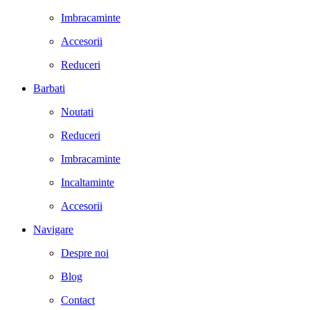
Imbracaminte
Accesorii
Reduceri
Barbati
Noutati
Reduceri
Imbracaminte
Incaltaminte
Accesorii
Navigare
Despre noi
Blog
Contact