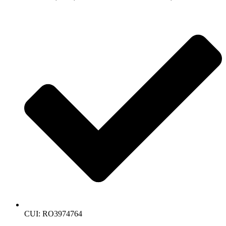
CUI: RO3974764