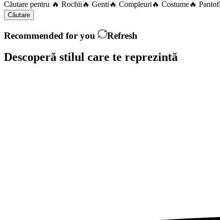
Căutare pentru
🔥 Rochii
🔥 Genti
🔥 Compleuri
🔥 Costume
🔥 Pantof
Căutare
Recommended for you
Refresh
Descoperă stilul care te
reprezintă