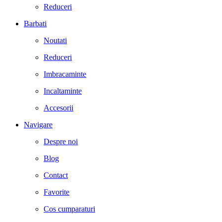
Reduceri
Barbati
Noutati
Reduceri
Imbracaminte
Incaltaminte
Accesorii
Navigare
Despre noi
Blog
Contact
Favorite
Cos cumparaturi