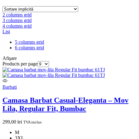
2 columns grid
3 columns grid
4 columns grid
List
5 columns grid
6 columns grid
Afişare
Products per page
Barbati
Camasa Barbat Casual-Eleganta – Mov
Lila, Regular Fit, Bumbac
299,00
lei
TVA inclus
M
3XL