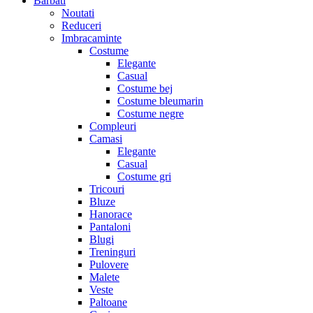
Barbati
Noutati
Reduceri
Imbracaminte
Costume
Elegante
Casual
Costume bej
Costume bleumarin
Costume negre
Compleuri
Camasi
Elegante
Casual
Costume gri
Tricouri
Bluze
Hanorace
Pantaloni
Blugi
Treninguri
Pulovere
Malete
Veste
Paltoane