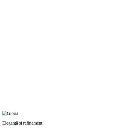
Eleganţă şi rafinament!