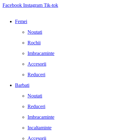
Facebook
Instagram
Tik-tok
Femei
Noutati
Rochii
Imbracaminte
Accesorii
Reduceri
Barbati
Noutati
Reduceri
Imbracaminte
Incaltaminte
Accesorii