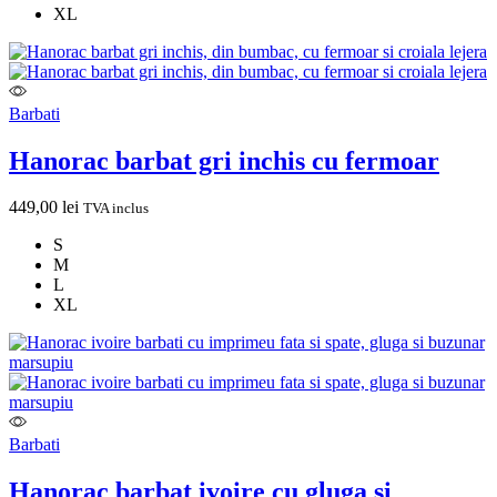
XL
Barbati
Hanorac barbat gri inchis cu fermoar
449,00
lei
TVA inclus
S
M
L
XL
Barbati
Hanorac barbat ivoire cu gluga si