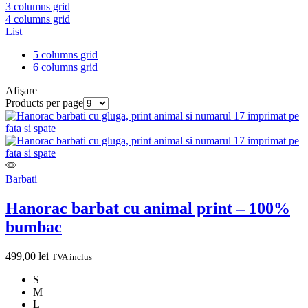
3 columns grid
4 columns grid
List
5 columns grid
6 columns grid
Afişare
Products per page
Barbati
Hanorac barbat cu animal print – 100%
bumbac
499,00
lei
TVA inclus
S
M
L