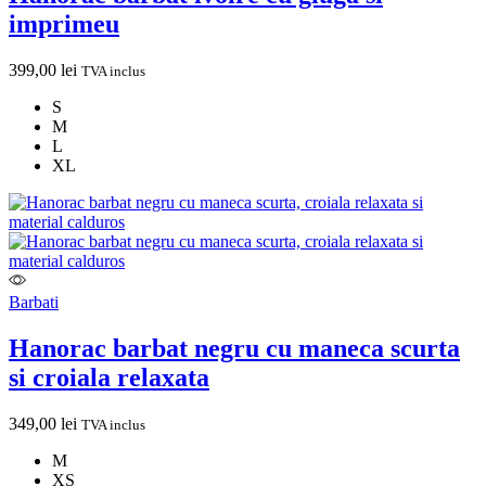
imprimeu
399,00
lei
TVA inclus
S
M
L
XL
Barbati
Hanorac barbat negru cu maneca scurta
si croiala relaxata
349,00
lei
TVA inclus
M
XS