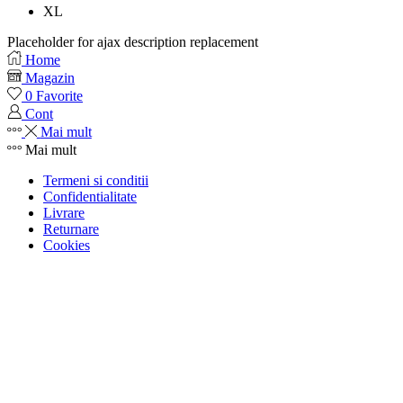
XL
Placeholder for ajax description replacement
Home
Magazin
0
Favorite
Cont
Mai mult
Mai mult
Termeni si conditii
Confidentialitate
Livrare
Returnare
Cookies