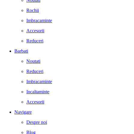
Noutati
Rochii
Imbracaminte
Accesorii
Reduceri
Barbati
Noutati
Reduceri
Imbracaminte
Incaltaminte
Accesorii
Navigare
Despre noi
Blog