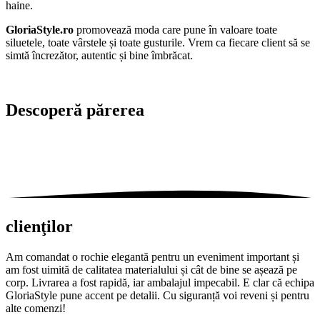
haine.
GloriaStyle.ro
promovează moda care pune în valoare toate
siluetele, toate vârstele și toate gusturile. Vrem ca fiecare client să se
simtă încrezător, autentic și bine îmbrăcat.
Descoperă
părerea
clienţilor
Am comandat o rochie elegantă pentru un eveniment important și
am fost uimită de calitatea materialului și cât de bine se așează pe
corp. Livrarea a fost rapidă, iar ambalajul impecabil. E clar că echipa
GloriaStyle pune accent pe detalii. Cu siguranță voi reveni și pentru
alte comenzi!