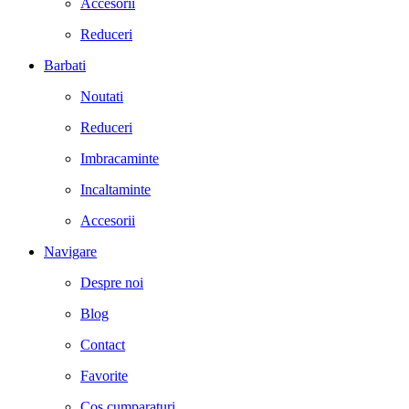
Accesorii
Reduceri
Barbati
Noutati
Reduceri
Imbracaminte
Incaltaminte
Accesorii
Navigare
Despre noi
Blog
Contact
Favorite
Cos cumparaturi