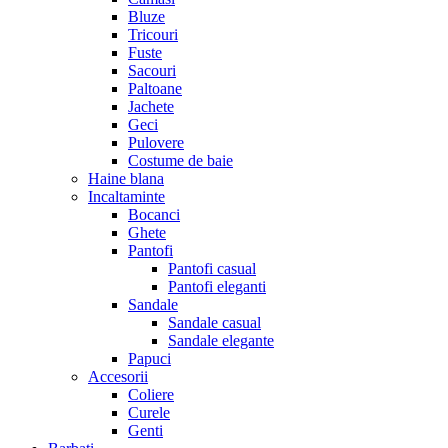
Bluze
Tricouri
Fuste
Sacouri
Paltoane
Jachete
Geci
Pulovere
Costume de baie
Haine blana
Incaltaminte
Bocanci
Ghete
Pantofi
Pantofi casual
Pantofi eleganti
Sandale
Sandale casual
Sandale elegante
Papuci
Accesorii
Coliere
Curele
Genti