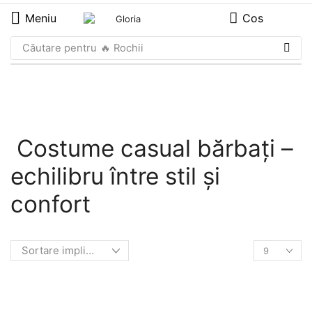
Meniu
Cos
Căutare pentru
🔥 Rochii
Costume casual bărbați –
echilibru între stil și
confort