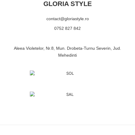
GLORIA STYLE
contact@gloriastyle.ro
0752 827 842
Aleea Violetelor, Nr.8, Mun. Drobeta-Turnu Severin, Jud.
Mehedinti