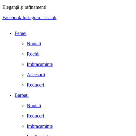
Eleganţă şi rafinament!
Facebook
Instagram
Tik-tok
Femei
Noutati
Rochii
Imbracaminte
Accesorii
Reduceri
Barbati
Noutati
Reduceri
Imbracaminte