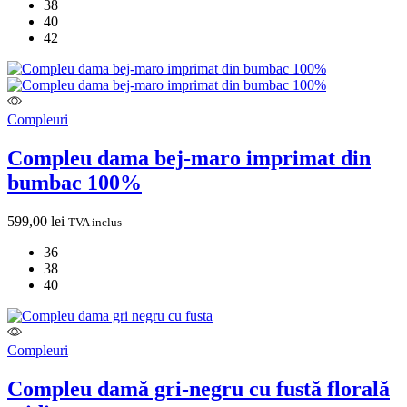
38
40
42
Compleuri
Compleu dama bej-maro imprimat din
bumbac 100%
599,00
lei
TVA inclus
36
38
40
Compleuri
Compleu damă gri-negru cu fustă florală