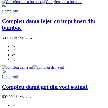
Compleuri
Compleu dama lejer cu imprimeu din
bumbac
599,00
lei
TVA inclus
42
44
46
48
Compleuri
Compleu damă gri din voal satinat
699,00
lei
TVA inclus
34