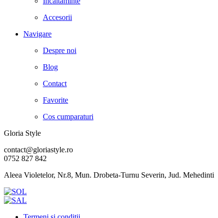
Incaltaminte
Accesorii
Navigare
Despre noi
Blog
Contact
Favorite
Cos cumparaturi
Gloria Style
contact@gloriastyle.ro
0752 827 842
Aleea Violetelor, Nr.8, Mun. Drobeta-Turnu Severin, Jud. Mehedinti
Termeni si conditii