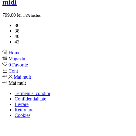
midi
799,00
lei
TVA inclus
36
38
40
42
Home
Magazin
0
Favorite
Cont
Mai mult
Mai mult
Termeni si conditii
Confidentialitate
Livrare
Returnare
Cookies