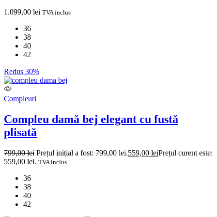
1.099,00
lei
TVA inclus
36
38
40
42
Redus 30%
Compleuri
Compleu damă bej elegant cu fustă
plisată
799,00
lei
Prețul inițial a fost: 799,00 lei.
559,00
lei
Prețul curent este:
559,00 lei.
TVA inclus
36
38
40
42