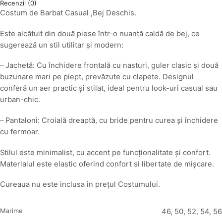
Recenzii (0)
Costum de Barbat Casual ,Bej Deschis.
Este alcătuit din două piese într-o nuanță caldă de bej, ce
sugerează un stil utilitar și modern:
– Jachetă: Cu închidere frontală cu nasturi, guler clasic și două
buzunare mari pe piept, prevăzute cu clapete. Designul
conferă un aer practic și stilat, ideal pentru look-uri casual sau
urban-chic.
– Pantaloni: Croială dreaptă, cu bride pentru curea și închidere
cu fermoar.
Stilul este minimalist, cu accent pe funcționalitate și confort.
Materialul este elastic oferind confort si libertate de mișcare.
Cureaua nu este inclusa in prețul Costumului.
Marime
46, 50, 52, 54, 56