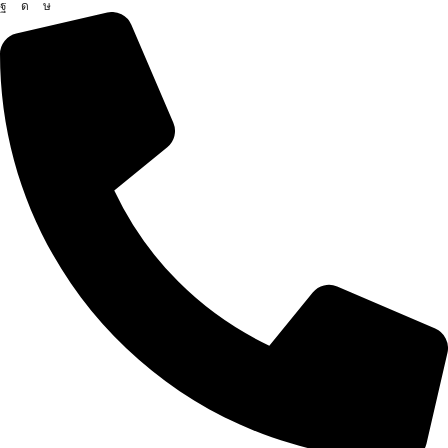
Facebook
Instagram
Tik-
tok