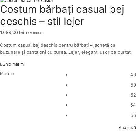
Costum bărbați casual bej
deschis – stil lejer
1.099,00
lei
TVA inclus
Costum casual bej deschis pentru bărbați – jachetă cu
buzunare și pantaloni cu curea. Lejer, elegant, ușor de purtat.
Ghid mărimi
Marime
46
50
52
54
56
Anulează