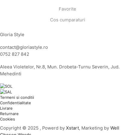
Favorite
Cos cumparaturi
Gloria Style
contact@gloriastyle.ro
0752 827 842
Aleea Violetelor, Nr.8, Mun. Drobeta-Turnu Severin, Jud.
Mehedinti
Termeni si conditii
Confidentialitate
Livrare
Returnare
Cookies
Copyright © 2025 , Powerd by
Xstart
, Marketing by
Well