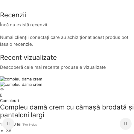
Recenzii
Încă nu există recenzii.
Numai clienții conectați care au achiziționat acest produs pot
lăsa o recenzie.
Recent vizualizate
Descoperă cele mai recente produsele vizualizate
Compleuri
Compleu damă crem cu cămașă brodată și
pantaloni largi
1.099,00
lei
TVA inclus
36