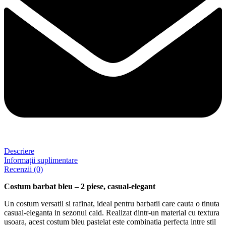
Descriere
Informații suplimentare
Recenzii (0)
Costum barbat bleu – 2 piese, casual-elegant
Un costum versatil si rafinat, ideal pentru barbatii care cauta o tinuta
casual-eleganta in sezonul cald. Realizat dintr-un material cu textura
usoara, acest costum bleu pastelat este combinatia perfecta intre stil