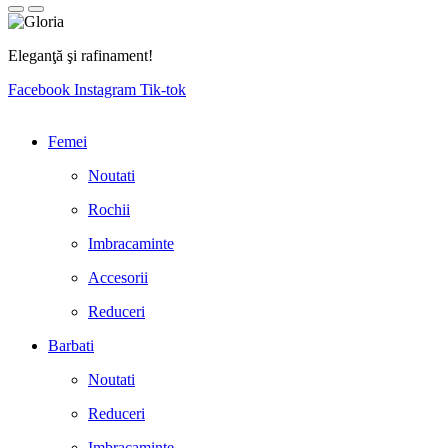
Eleganţă şi rafinament!
Facebook
Instagram
Tik-tok
Femei
Noutati
Rochii
Imbracaminte
Accesorii
Reduceri
Barbati
Noutati
Reduceri
Imbracaminte