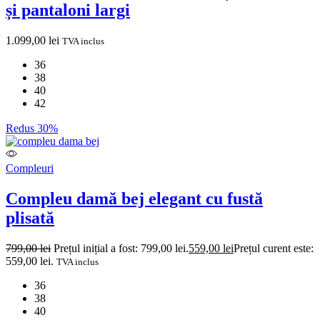
și pantaloni largi
1.099,00
lei
TVA inclus
36
38
40
42
Redus 30%
Compleuri
Compleu damă bej elegant cu fustă
plisată
799,00
lei
Prețul inițial a fost: 799,00 lei.
559,00
lei
Prețul curent este:
559,00 lei.
TVA inclus
36
38
40