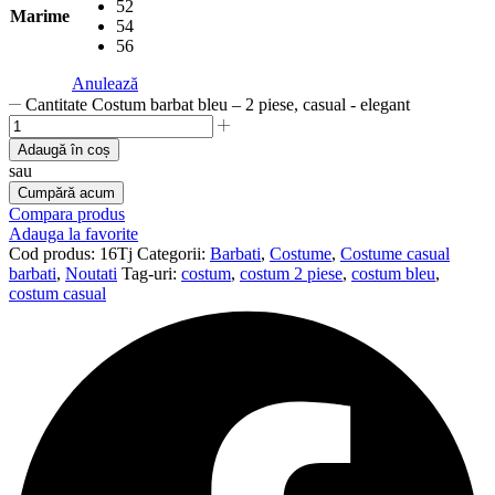
52
Marime
54
56
Anulează
Cantitate Costum barbat bleu – 2 piese, casual - elegant
Adaugă în coș
sau
Cumpără acum
Compara produs
Adauga la favorite
Cod produs:
16Tj
Categorii:
Barbati
,
Costume
,
Costume casual
barbati
,
Noutati
Tag-uri:
costum
,
costum 2 piese
,
costum bleu
,
costum casual