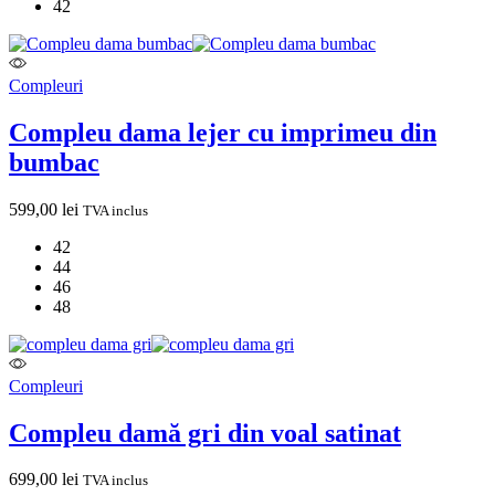
42
Compleuri
Compleu dama lejer cu imprimeu din
bumbac
599,00
lei
TVA inclus
42
44
46
48
Compleuri
Compleu damă gri din voal satinat
699,00
lei
TVA inclus