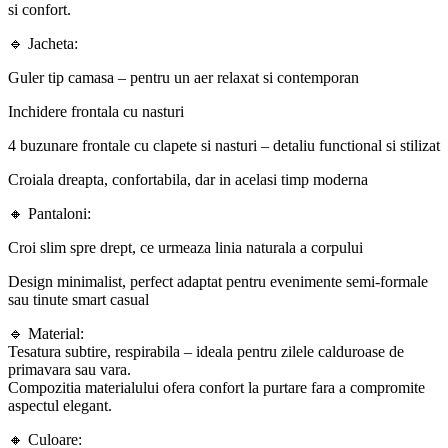
si confort.
🔹 Jacheta:
Guler tip camasa – pentru un aer relaxat si contemporan
Inchidere frontala cu nasturi
4 buzunare frontale cu clapete si nasturi – detaliu functional si stilizat
Croiala dreapta, confortabila, dar in acelasi timp moderna
🔸 Pantaloni:
Croi slim spre drept, ce urmeaza linia naturala a corpului
Design minimalist, perfect adaptat pentru evenimente semi-formale
sau tinute smart casual
🔹 Material:
Tesatura subtire, respirabila – ideala pentru zilele calduroase de
primavara sau vara.
Compozitia materialului ofera confort la purtare fara a compromite
aspectul elegant.
🔸 Culoare: