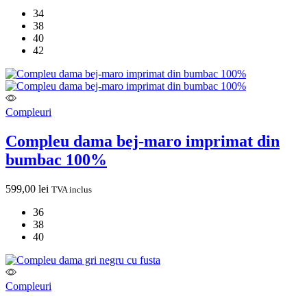
34
38
40
42
Compleuri
Compleu dama bej-maro imprimat din
bumbac 100%
599,00
lei
TVA inclus
36
38
40
Compleuri