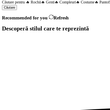
Căutare pentru
🔥 Rochii
🔥 Genti
🔥 Compleuri
🔥 Costume
🔥 Pantof
Căutare
Recommended for you
Refresh
Descoperă stilul care te
reprezintă