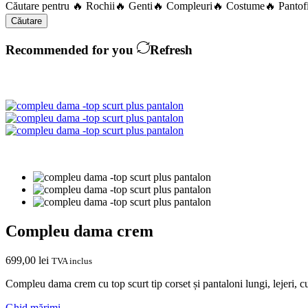
Căutare pentru
🔥 Rochii
🔥 Genti
🔥 Compleuri
🔥 Costume
🔥 Pantof
Căutare
Recommended for you
Refresh
Compleu dama crem
699,00
lei
TVA inclus
Compleu dama crem cu top scurt tip corset și pantaloni lungi, lejeri, c
Ghid mărimi