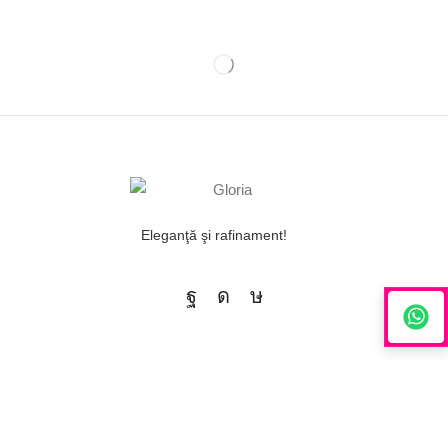
Eleganţă şi rafinament!