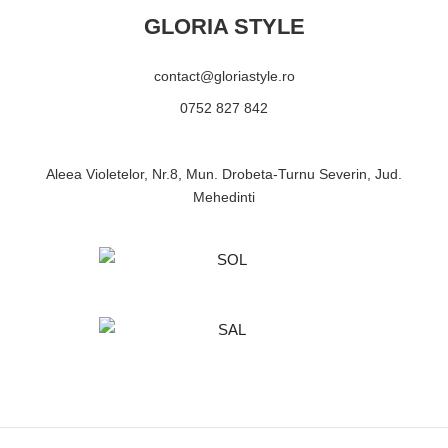
GLORIA STYLE
contact@gloriastyle.ro
0752 827 842
Aleea Violetelor, Nr.8, Mun. Drobeta-Turnu Severin, Jud.
Mehedinti