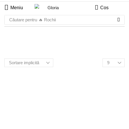
Meniu
Cos
Căutare pentru
🔥 Rochii