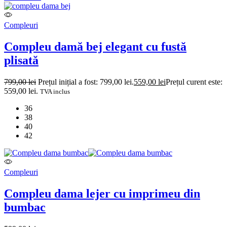
Compleuri
Compleu damă bej elegant cu fustă
plisată
799,00
lei
Prețul inițial a fost: 799,00 lei.
559,00
lei
Prețul curent este:
559,00 lei.
TVA inclus
36
38
40
42
Compleuri
Compleu dama lejer cu imprimeu din
bumbac