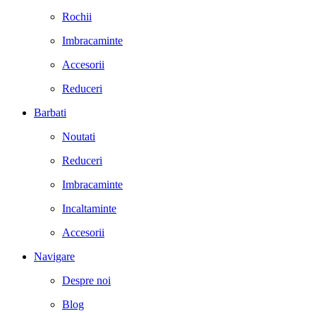
Rochii
Imbracaminte
Accesorii
Reduceri
Barbati
Noutati
Reduceri
Imbracaminte
Incaltaminte
Accesorii
Navigare
Despre noi
Blog