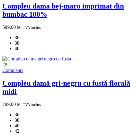
Compleu dama bej-maro imprimat din
bumbac 100%
599,00
lei
TVA inclus
36
38
40
Compleuri
Compleu damă gri-negru cu fustă florală
midi
799,00
lei
TVA inclus
36
38
40
42