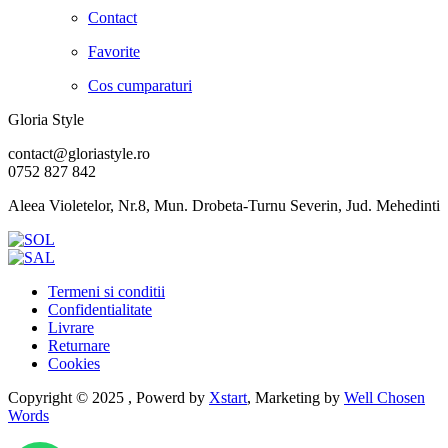
Contact
Favorite
Cos cumparaturi
Gloria Style
contact@gloriastyle.ro
0752 827 842
Aleea Violetelor, Nr.8, Mun. Drobeta-Turnu Severin, Jud. Mehedinti
Termeni si conditii
Confidentialitate
Livrare
Returnare
Cookies
Copyright © 2025 , Powerd by
Xstart
, Marketing by
Well Chosen
Words