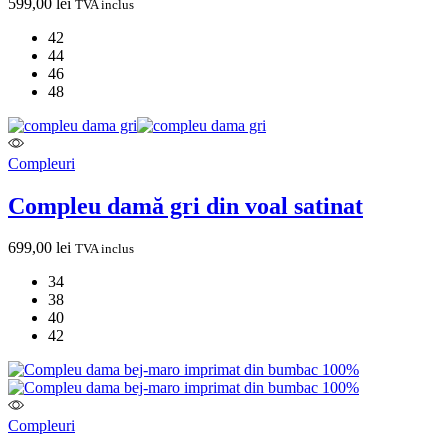
599,00
lei
TVA inclus
42
44
46
48
Compleuri
Compleu damă gri din voal satinat
699,00
lei
TVA inclus
34
38
40
42
Compleuri