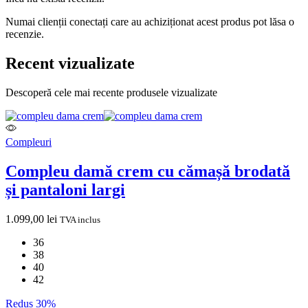
Numai clienții conectați care au achiziționat acest produs pot lăsa o
recenzie.
Recent vizualizate
Descoperă cele mai recente produsele vizualizate
Compleuri
Compleu damă crem cu cămașă brodată
și pantaloni largi
1.099,00
lei
TVA inclus
36
38
40
42
Redus 30%