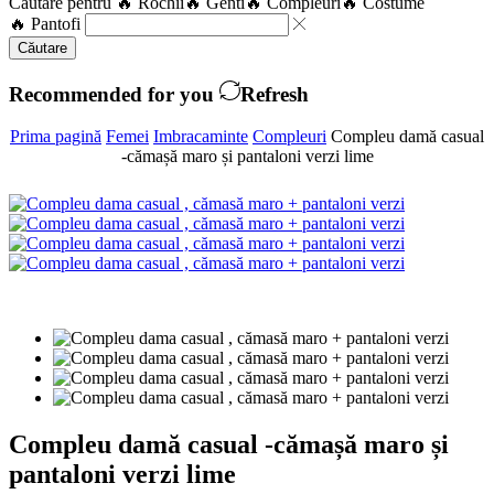
Căutare pentru
🔥 Rochii
🔥 Genti
🔥 Compleuri
🔥 Costume
🔥 Pantofi
Căutare
Recommended for you
Refresh
Prima pagină
Femei
Imbracaminte
Compleuri
Compleu damă casual
-cămașă maro și pantaloni verzi lime
Compleu damă casual -cămașă maro și
pantaloni verzi lime