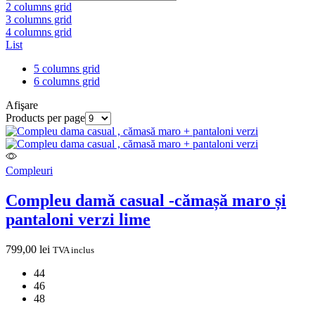
2 columns grid
3 columns grid
4 columns grid
List
5 columns grid
6 columns grid
Afişare
Products per page
Compleuri
Compleu damă casual -cămașă maro și
pantaloni verzi lime
799,00
lei
TVA inclus
44
46
48