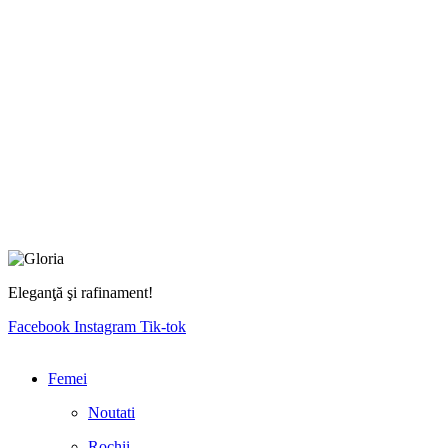
Eleganţă şi rafinament!
Facebook
Instagram
Tik-tok
Femei
Noutati
Rochii