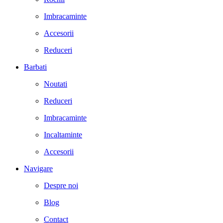
Imbracaminte
Accesorii
Reduceri
Barbati
Noutati
Reduceri
Imbracaminte
Incaltaminte
Accesorii
Navigare
Despre noi
Blog
Contact