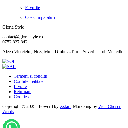
Favorite
Cos cumparaturi
Gloria Style
contact@gloriastyle.ro
0752 827 842
Aleea Violetelor, Nr.8, Mun. Drobeta-Turnu Severin, Jud. Mehedinti
Termeni si conditii
Confidentialitate
Livrare
Returnare
Cookies
Copyright © 2025 , Powerd by
Xstart
, Marketing by
Well Chosen
Words