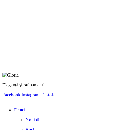
Eleganţă şi rafinament!
Facebook
Instagram
Tik-tok
Femei
Noutati
Rochii