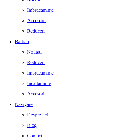
Imbracaminte
Accesorii
Reduceri
Barbati
Noutati
Reduceri
Imbracaminte
Incaltaminte
Accesorii
Navigare
Despre noi
Blog
Contact