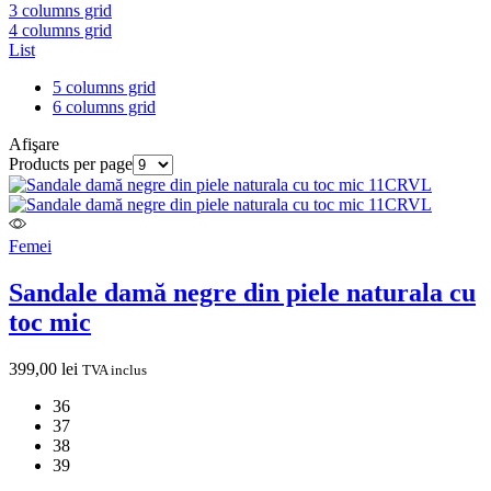
3 columns grid
4 columns grid
List
5 columns grid
6 columns grid
Afişare
Products per page
Femei
Sandale damă negre din piele naturala cu
toc mic
399,00
lei
TVA inclus
36
37
38
39