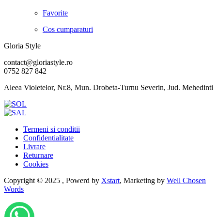
Favorite
Cos cumparaturi
Gloria Style
contact@gloriastyle.ro
0752 827 842
Aleea Violetelor, Nr.8, Mun. Drobeta-Turnu Severin, Jud. Mehedinti
Termeni si conditii
Confidentialitate
Livrare
Returnare
Cookies
Copyright © 2025 , Powerd by
Xstart
, Marketing by
Well Chosen
Words