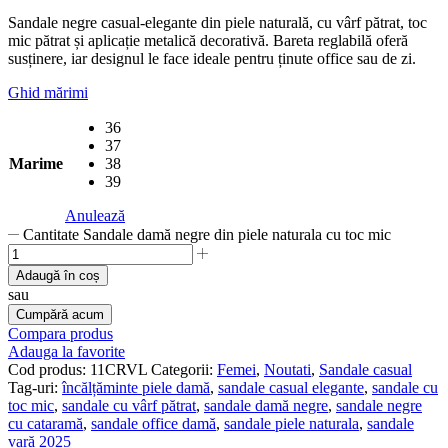
Sandale negre casual-elegante din piele naturală, cu vârf pătrat, toc
mic pătrat și aplicație metalică decorativă. Bareta reglabilă oferă
susținere, iar designul le face ideale pentru ținute office sau de zi.
Ghid mărimi
36
37
Marime
38
39
Anulează
Cantitate Sandale damă negre din piele naturala cu toc mic
Adaugă în coș
sau
Cumpără acum
Compara produs
Adauga la favorite
Cod produs:
11CRVL
Categorii:
Femei
,
Noutati
,
Sandale casual
Tag-uri:
încălțăminte piele damă
,
sandale casual elegante
,
sandale cu
toc mic
,
sandale cu vârf pătrat
,
sandale damă negre
,
sandale negre
cu cataramă
,
sandale office damă
,
sandale piele naturala
,
sandale
vară 2025