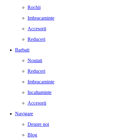
Rochii
Imbracaminte
Accesorii
Reduceri
Barbati
Noutati
Reduceri
Imbracaminte
Incaltaminte
Accesorii
Navigare
Despre noi
Blog