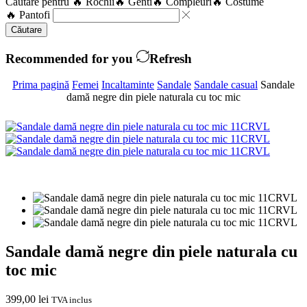
Căutare pentru
🔥 Rochii
🔥 Genti
🔥 Compleuri
🔥 Costume
🔥 Pantofi
Căutare
Recommended for you
Refresh
Prima pagină
Femei
Incaltaminte
Sandale
Sandale casual
Sandale
damă negre din piele naturala cu toc mic
Sandale damă negre din piele naturala cu
toc mic
399,00
lei
TVA inclus