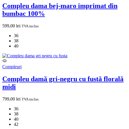
Compleu dama bej-maro imprimat din
bumbac 100%
599,00
lei
TVA inclus
36
38
40
Compleuri
Compleu damă gri-negru cu fustă florală
midi
799,00
lei
TVA inclus
36
38
40
42