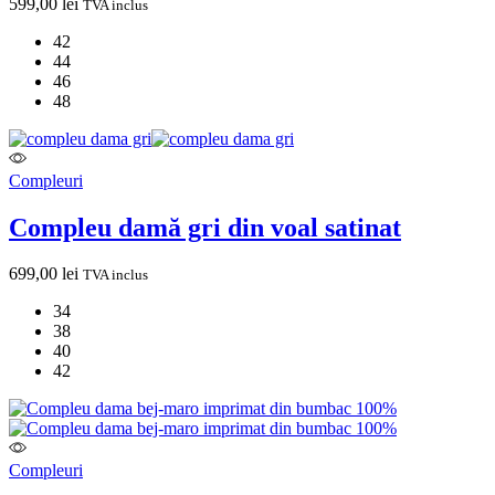
599,00
lei
TVA inclus
42
44
46
48
Compleuri
Compleu damă gri din voal satinat
699,00
lei
TVA inclus
34
38
40
42
Compleuri