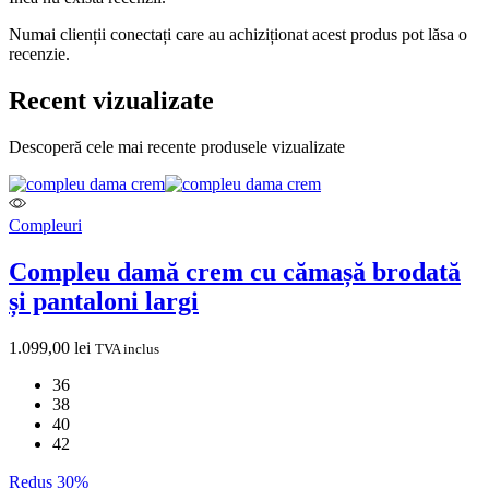
Numai clienții conectați care au achiziționat acest produs pot lăsa o
recenzie.
Recent vizualizate
Descoperă cele mai recente produsele vizualizate
Compleuri
Compleu damă crem cu cămașă brodată
și pantaloni largi
1.099,00
lei
TVA inclus
36
38
40
42
Redus 30%