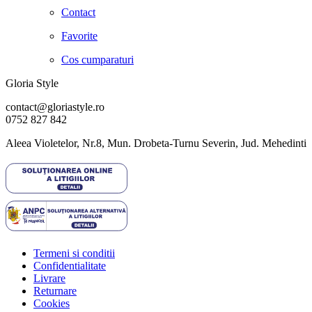
Contact
Favorite
Cos cumparaturi
Gloria Style
contact@gloriastyle.ro
0752 827 842
Aleea Violetelor, Nr.8, Mun. Drobeta-Turnu Severin, Jud. Mehedinti
Termeni si conditii
Confidentialitate
Livrare
Returnare
Cookies