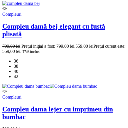
Compleuri
Compleu damă bej elegant cu fustă
plisată
799,00
lei
Prețul inițial a fost: 799,00 lei.
559,00
lei
Prețul curent este:
559,00 lei.
TVA inclus
36
38
40
42
Compleuri
Compleu dama lejer cu imprimeu din
bumbac