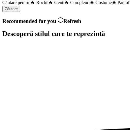
Căutare pentru
🔥 Rochii
🔥 Genti
🔥 Compleuri
🔥 Costume
🔥 Pantof
Căutare
Recommended for you
Refresh
Descoperă stilul care te
reprezintă