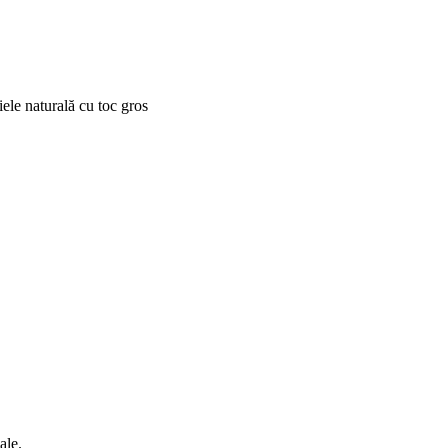
ele naturală cu toc gros
ale.