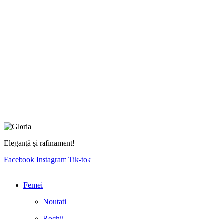
Eleganţă şi rafinament!
Facebook
Instagram
Tik-tok
Femei
Noutati
Rochii