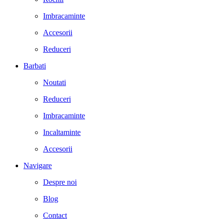
Imbracaminte
Accesorii
Reduceri
Barbati
Noutati
Reduceri
Imbracaminte
Incaltaminte
Accesorii
Navigare
Despre noi
Blog
Contact