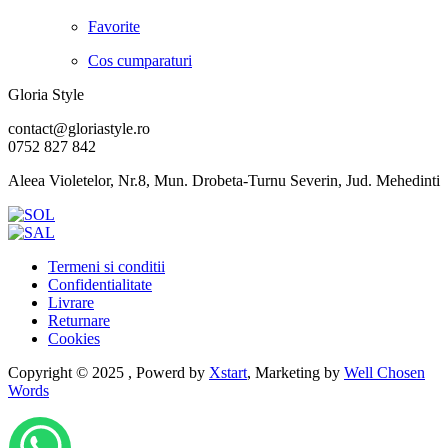
Favorite
Cos cumparaturi
Gloria Style
contact@gloriastyle.ro
0752 827 842
Aleea Violetelor, Nr.8, Mun. Drobeta-Turnu Severin, Jud. Mehedinti
Termeni si conditii
Confidentialitate
Livrare
Returnare
Cookies
Copyright © 2025 , Powerd by
Xstart
, Marketing by
Well Chosen
Words