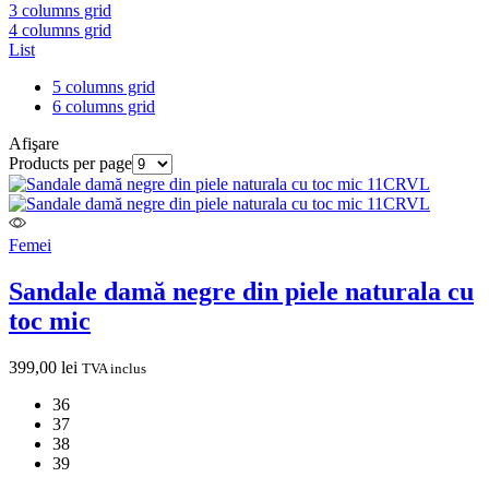
3 columns grid
4 columns grid
List
5 columns grid
6 columns grid
Afişare
Products per page
Femei
Sandale damă negre din piele naturala cu
toc mic
399,00
lei
TVA inclus
36
37
38
39