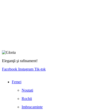
Eleganţă şi rafinament!
Facebook
Instagram
Tik-tok
Femei
Noutati
Rochii
Imbracaminte