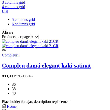
3 columns grid
4 columns grid
List
5 columns grid
6 columns grid
Afişare
Products per page
Compleuri
Compleu damă elegant kaki satinat
899,00
lei
TVA inclus
36
38
40
Placeholder for ajax description replacement
Home