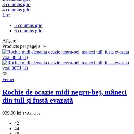
3 columns grid
4 columns grid
List
5 columns grid
6 columns grid
Afişare
Products per page
Femei
Rochie de ocazie midi negru-bej, mâneci
din tull și fustă evazată
999,00
lei
TVA inclus
42
44
46