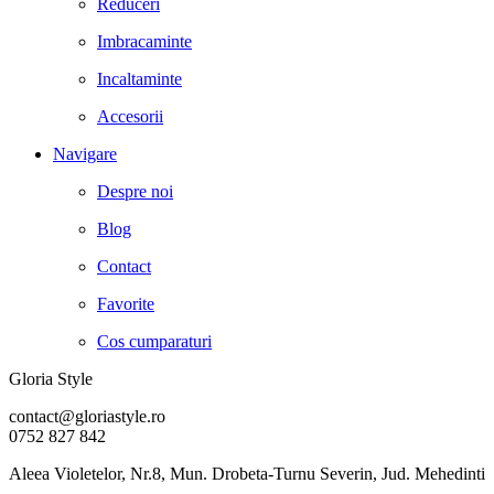
Reduceri
Imbracaminte
Incaltaminte
Accesorii
Navigare
Despre noi
Blog
Contact
Favorite
Cos cumparaturi
Gloria Style
contact@gloriastyle.ro
0752 827 842
Aleea Violetelor, Nr.8, Mun. Drobeta-Turnu Severin, Jud. Mehedinti