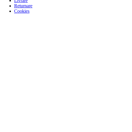
Livrare
Returnare
Cookies