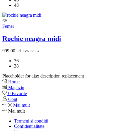
48
Femei
Rochie neagra midi
999,00
lei
TVA inclus
36
38
Placeholder for ajax description replacement
Home
Magazin
0
Favorite
Cont
Mai mult
Mai mult
Termeni si conditii
Confidentialitate