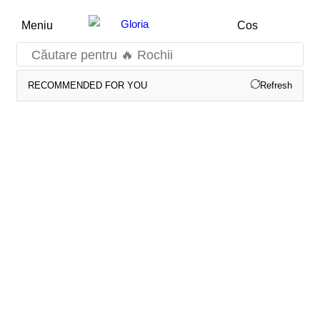
Meniu
Cos
Căutare pentru
🔥 Rochii
RECOMMENDED FOR YOU
Refresh