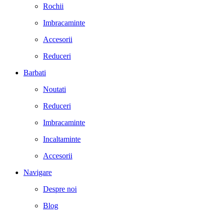
Rochii
Imbracaminte
Accesorii
Reduceri
Barbati
Noutati
Reduceri
Imbracaminte
Incaltaminte
Accesorii
Navigare
Despre noi
Blog