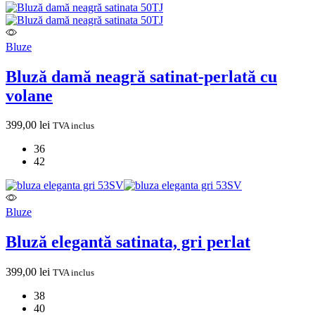
Bluze
Bluză damă neagră satinat‑perlată cu
volane
399,00
lei
TVA inclus
36
42
Bluze
Bluză elegantă satinata, gri perlat
399,00
lei
TVA inclus
38
40