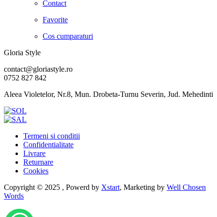
Contact
Favorite
Cos cumparaturi
Gloria Style
contact@gloriastyle.ro
0752 827 842
Aleea Violetelor, Nr.8, Mun. Drobeta-Turnu Severin, Jud. Mehedinti
Termeni si conditii
Confidentialitate
Livrare
Returnare
Cookies
Copyright © 2025 , Powerd by
Xstart
, Marketing by
Well Chosen
Words