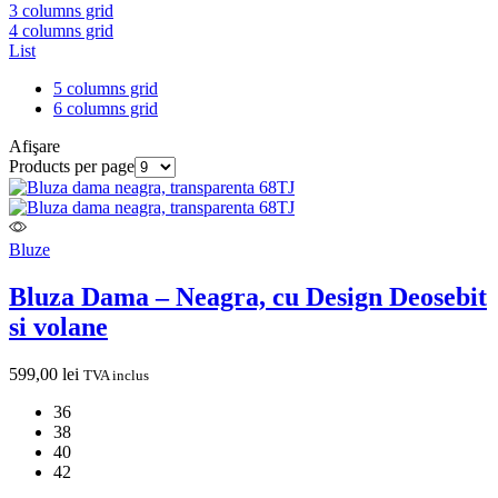
3 columns grid
4 columns grid
List
5 columns grid
6 columns grid
Afişare
Products per page
Bluze
Bluza Dama – Neagra, cu Design Deosebit
si volane
599,00
lei
TVA inclus
36
38
40
42