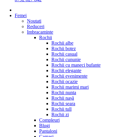
Femei
Noutati
Reduceri
Imbracaminte
Rochii
Rochii albe
Rochii botez
Rochii casual
Rochii cununie
Rochii cu maneci bufante
Rochii elegante
Rochii evenimente
Rochii ocazie
Rochii marimi mari
Rochii nunta
Rochii nașă
Rochii seara
Rochii tull
Rochii zi
Compleuri
Blugi
Pantaloni
Camasi