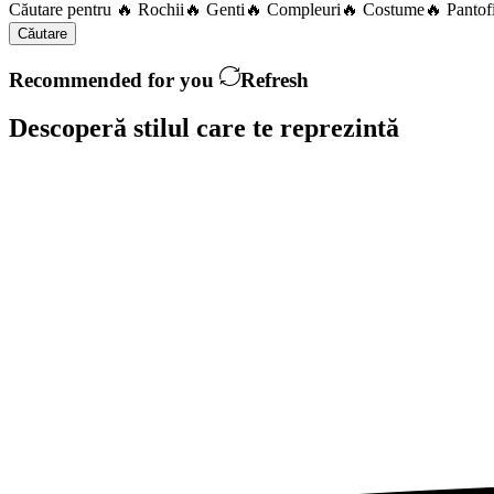
Căutare pentru
🔥 Rochii
🔥 Genti
🔥 Compleuri
🔥 Costume
🔥 Pantof
Căutare
Recommended for you
Refresh
Descoperă stilul care te
reprezintă