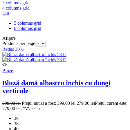
3 columns grid
4 columns grid
List
5 columns grid
6 columns grid
Afişare
Products per page
Redus 30%
Bluze
Bluză damă albastru închis cu dungi
verticale
399,00
lei
Prețul inițial a fost: 399,00 lei.
279,00
lei
Prețul curent este:
279,00 lei.
TVA inclus
36
38
40