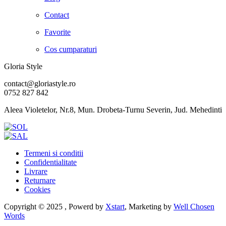
Contact
Favorite
Cos cumparaturi
Gloria Style
contact@gloriastyle.ro
0752 827 842
Aleea Violetelor, Nr.8, Mun. Drobeta-Turnu Severin, Jud. Mehedinti
Termeni si conditii
Confidentialitate
Livrare
Returnare
Cookies
Copyright © 2025 , Powerd by
Xstart
, Marketing by
Well Chosen
Words