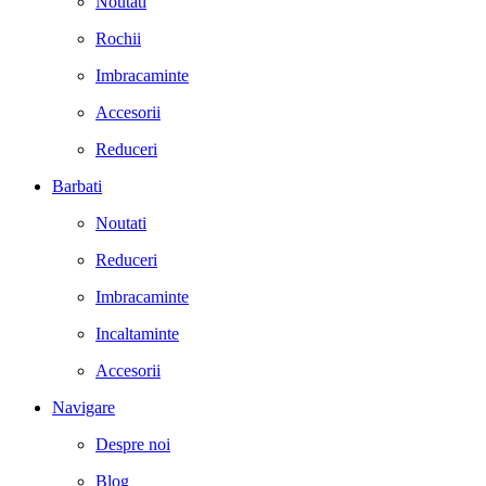
Noutati
Rochii
Imbracaminte
Accesorii
Reduceri
Barbati
Noutati
Reduceri
Imbracaminte
Incaltaminte
Accesorii
Navigare
Despre noi
Blog