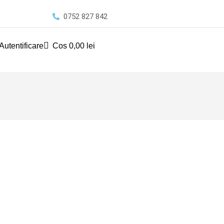
0752 827 842
Autentificare
Cos
0,00
lei