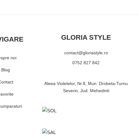
GLORIA STYLE
VIGARE
contact@gloriastyle.ro
spre noi
0752 827 842
Blog
Contact
Aleea Violetelor, Nr.8, Mun. Drobeta-Turnu
Severin, Jud. Mehedinti
avorite
cumparaturi