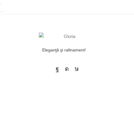
Eleganţă şi rafinament!