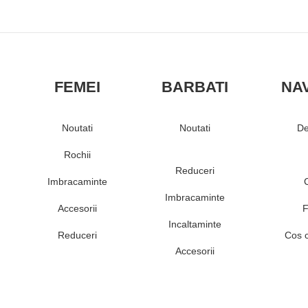
FEMEI
BARBATI
NA
Noutati
Noutati
De
Rochii
Reduceri
Imbracaminte
Imbracaminte
Accesorii
F
Incaltaminte
Reduceri
Cos 
Accesorii