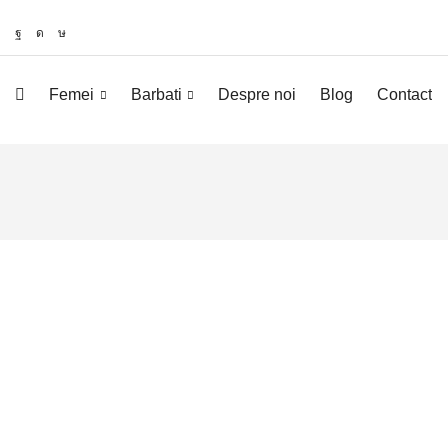
Femei
Barbati
Despre noi
Blog
Contact