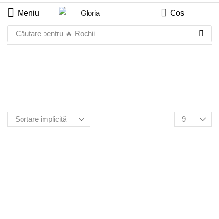
Meniu
Cos
Căutare pentru
🔥 Rochii