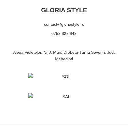
GLORIA STYLE
contact@gloriastyle.ro
0752 827 842
Aleea Violetelor, Nr.8, Mun. Drobeta-Turnu Severin, Jud.
Mehedinti