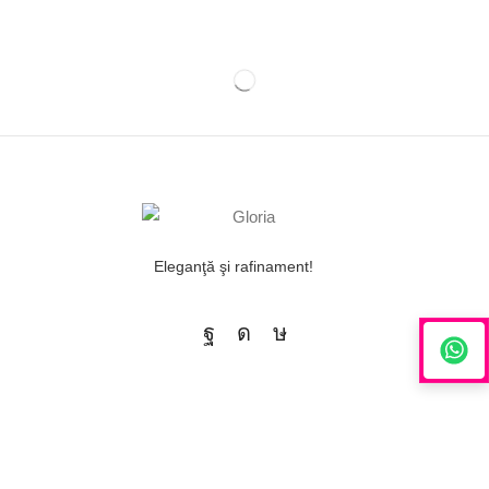
Eleganţă şi rafinament!