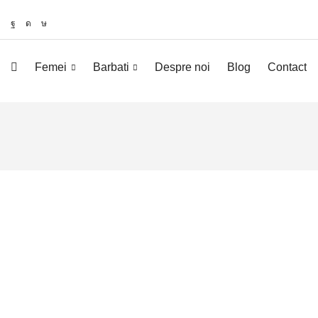
Femei
Barbati
Despre noi
Blog
Contact