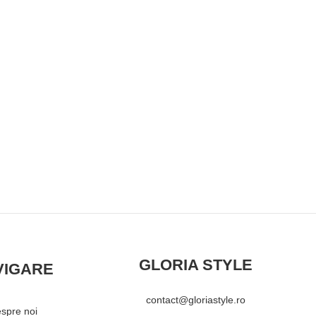
GLORIA STYLE
VIGARE
contact@gloriastyle.ro
spre noi