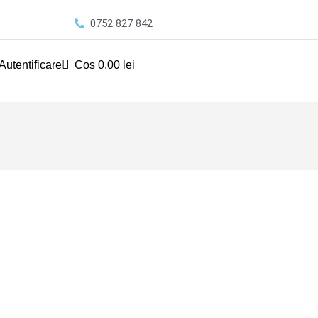
0752 827 842
Autentificare
Cos
0,00
lei