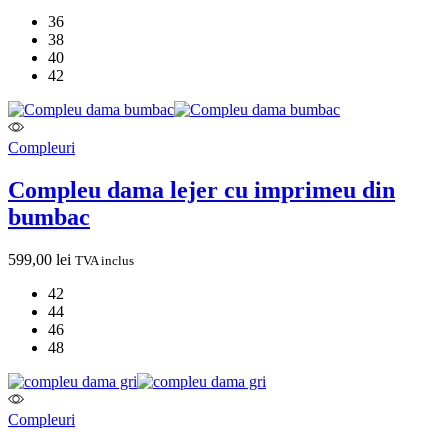
36
38
40
42
Compleuri
Compleu dama lejer cu imprimeu din
bumbac
599,00
lei
TVA inclus
42
44
46
48
Compleuri