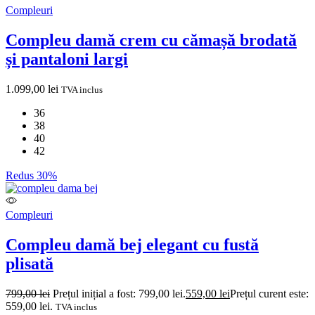
Compleuri
Compleu damă crem cu cămașă brodată
și pantaloni largi
1.099,00
lei
TVA inclus
36
38
40
42
Redus 30%
Compleuri
Compleu damă bej elegant cu fustă
plisată
799,00
lei
Prețul inițial a fost: 799,00 lei.
559,00
lei
Prețul curent este:
559,00 lei.
TVA inclus