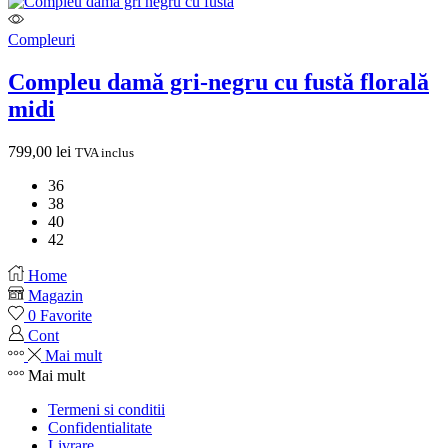
Compleuri
Compleu damă gri-negru cu fustă florală
midi
799,00
lei
TVA inclus
36
38
40
42
Home
Magazin
0
Favorite
Cont
Mai mult
Mai mult
Termeni si conditii
Confidentialitate
Livrare