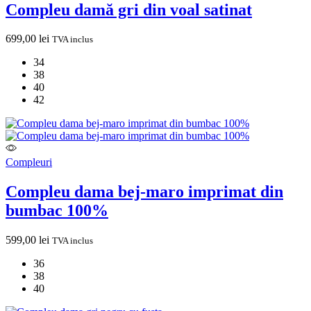
Compleu damă gri din voal satinat
699,00
lei
TVA inclus
34
38
40
42
Compleuri
Compleu dama bej-maro imprimat din
bumbac 100%
599,00
lei
TVA inclus
36
38
40