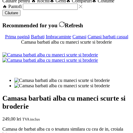
Căutare pentru
🔥 Rochii
🔥 Genti
🔥 Compleuri
🔥 Costume
🔥 Pantofi
Căutare
Recommended for you
Refresh
Prima pagină
Barbati
Imbracaminte
Camasi
Camasi barbati casual
Camasa barbati alba cu maneci scurte si broderie
Camasa barbati alba cu maneci scurte si
broderie
249,00
lei
TVA inclus
Camasa de barbat alba cu o tesatura similara cu cea de in, croiala