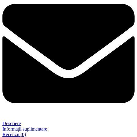
Descriere
Informații suplimentare
Recenzii (0)