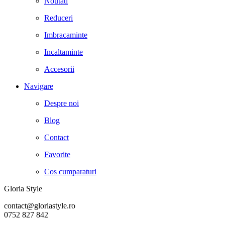
Noutati
Reduceri
Imbracaminte
Incaltaminte
Accesorii
Navigare
Despre noi
Blog
Contact
Favorite
Cos cumparaturi
Gloria Style
contact@gloriastyle.ro
0752 827 842