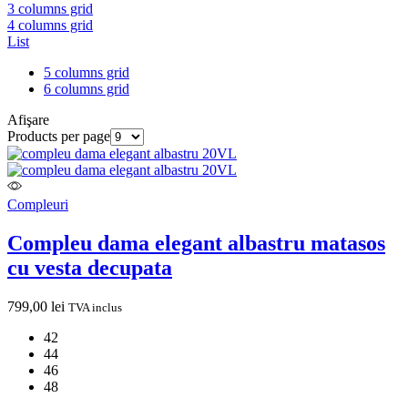
3 columns grid
4 columns grid
List
5 columns grid
6 columns grid
Afişare
Products per page
Compleuri
Compleu dama elegant albastru matasos
cu vesta decupata
799,00
lei
TVA inclus
42
44
46
48