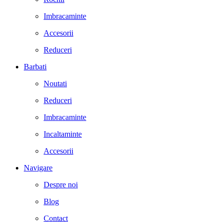
Imbracaminte
Accesorii
Reduceri
Barbati
Noutati
Reduceri
Imbracaminte
Incaltaminte
Accesorii
Navigare
Despre noi
Blog
Contact