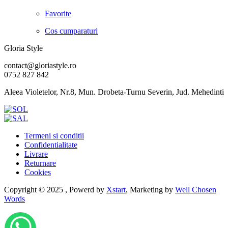
Favorite
Cos cumparaturi
Gloria Style
contact@gloriastyle.ro
0752 827 842
Aleea Violetelor, Nr.8, Mun. Drobeta-Turnu Severin, Jud. Mehedinti
Termeni si conditii
Confidentialitate
Livrare
Returnare
Cookies
Copyright © 2025 , Powerd by
Xstart
, Marketing by
Well Chosen
Words