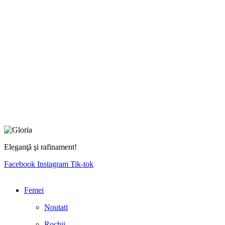
Eleganţă şi rafinament!
Facebook
Instagram
Tik-tok
Femei
Noutati
Rochii