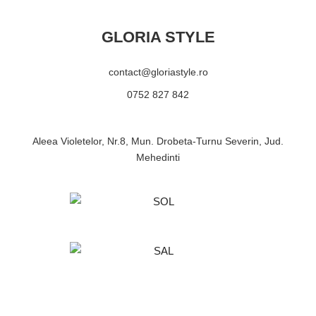
GLORIA STYLE
contact@gloriastyle.ro
0752 827 842
Aleea Violetelor, Nr.8, Mun. Drobeta-Turnu Severin, Jud.
Mehedinti