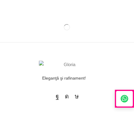
Eleganţă şi rafinament!