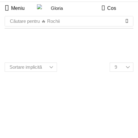
Meniu
Cos
Căutare pentru
🔥 Rochii