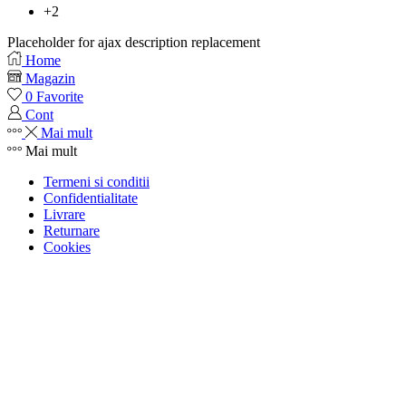
+2
Placeholder for ajax description replacement
Home
Magazin
0
Favorite
Cont
Mai mult
Mai mult
Termeni si conditii
Confidentialitate
Livrare
Returnare
Cookies