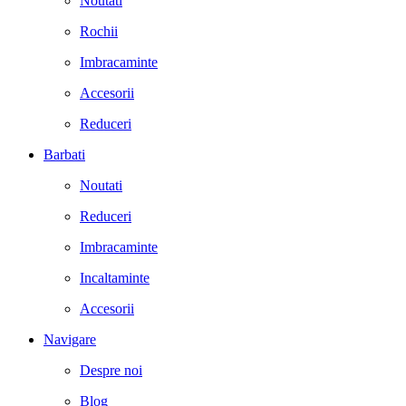
Noutati
Rochii
Imbracaminte
Accesorii
Reduceri
Barbati
Noutati
Reduceri
Imbracaminte
Incaltaminte
Accesorii
Navigare
Despre noi
Blog