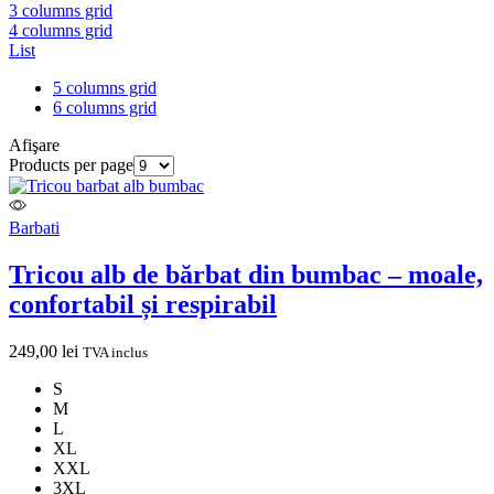
3 columns grid
4 columns grid
List
5 columns grid
6 columns grid
Afişare
Products per page
Barbati
Tricou alb de bărbat din bumbac – moale,
confortabil și respirabil
249,00
lei
TVA inclus
S
M
L
XL
XXL
3XL